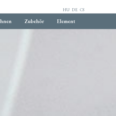
HU
DE
CS
hnen
Zubehör
Element