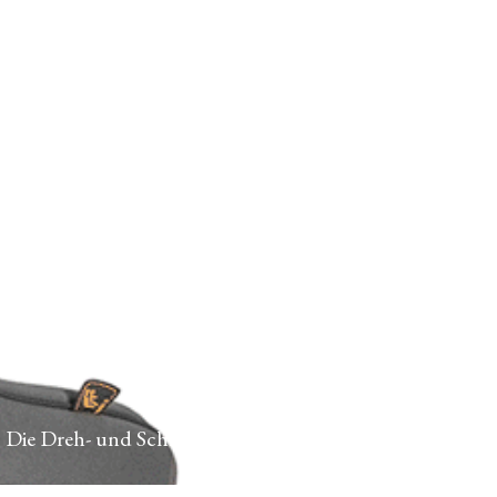
. Die Dreh- und Schnallentaschen machen die