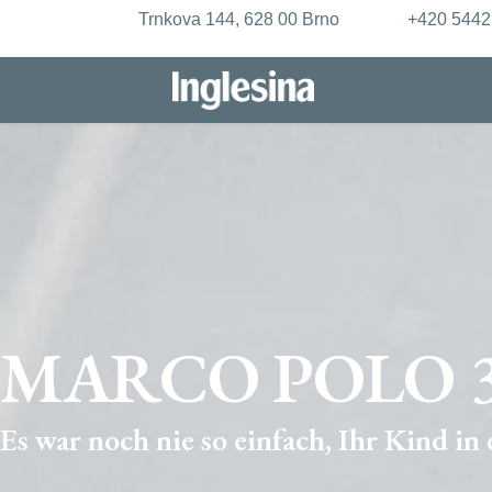
Trnkova 144, 628 00 Brno
+420 544
MARCO POLO 36
Es war noch nie so einfach, Ihr Kind in