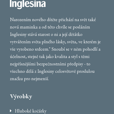
Narozením nového dítěte přichází na svět také
nová maminka a od této chvíle se posláním
Inglesiny stává starost o ni a její děťátko
vytvářením světa plného lásky, světa, ve kterém je
vše vyrobeno srdcem." Snoubí se v něm pohodlí a
účelnost, stejně tak jako kvalita a styl s těmi
nejpřísnějšími bezpečnostními předpisy - to
všechno dělá z Inglesiny celosvětově proslulou
značku pro nejmenší.
Výrobky
Hluboké kočárky