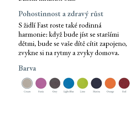
Pohostinnost a zdravý růst
S židlí Fast roste také rodinná
harmonie: když bude jíst se staršími
dětmi, bude se vaše dítě cítit zapojeno,
zvykne si na rytmy a zvyky domova.
Barva