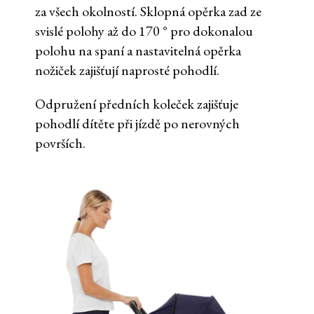
za všech okolností. Sklopná opěrka zad ze
svislé polohy až do 170 ° pro dokonalou
polohu na spaní a nastavitelná opěrka
nožiček zajišťují naprosté pohodlí.
Odpružení předních koleček zajišťuje
pohodlí dítěte při jízdě po nerovných
površích.