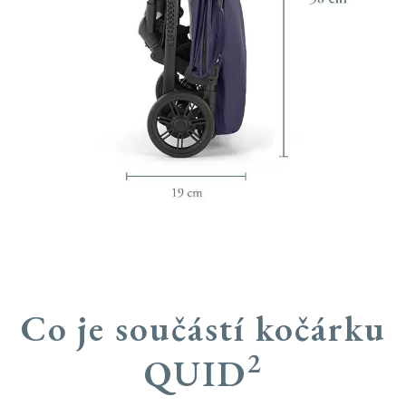
Co je součástí kočárku
2
QUID