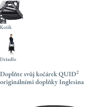
Košík
Držadlo
2
Doplňte svůj kočárek QUID
originálními doplňky Inglesina