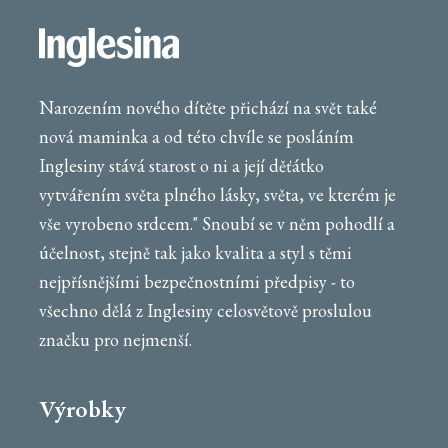
Narozením nového dítěte přichází na svět také
nová maminka a od této chvíle se posláním
Inglesiny stává starost o ni a její děťátko
vytvářením světa plného lásky, světa, ve kterém je
vše vyrobeno srdcem." Snoubí se v něm pohodlí a
účelnost, stejně tak jako kvalita a styl s těmi
nejpřísnějšími bezpečnostními předpisy - to
všechno dělá z Inglesiny celosvětově proslulou
značku pro nejmenší.
Výrobky