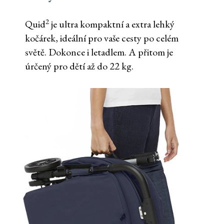
2
Quid
je ultra kompaktní a extra lehký
kočárek, ideální pro vaše cesty po celém
světě. Dokonce i letadlem. A přitom je
úrčený pro dětí až do 22 kg.