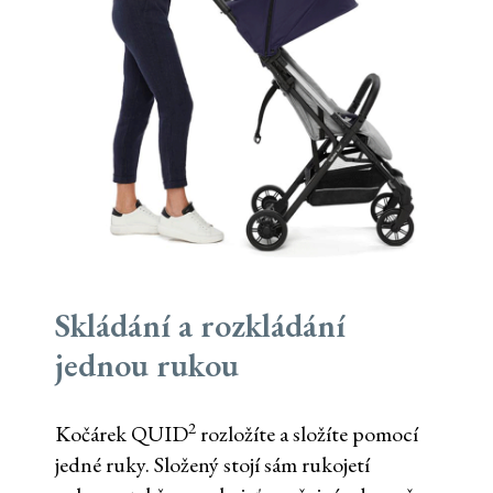
Skládání a rozkládání
jednou rukou
2
Kočárek QUID
rozložíte a složíte pomocí
jedné ruky. Složený stojí sám rukojetí