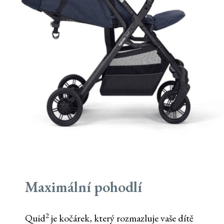
Maximální pohodlí
2
Quid
je kočárek, který rozmazluje vaše dítě