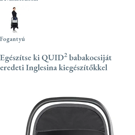
Fogantyú
2
Egészítse ki QUID
babakocsiját
eredeti Inglesina kiegészítőkkel