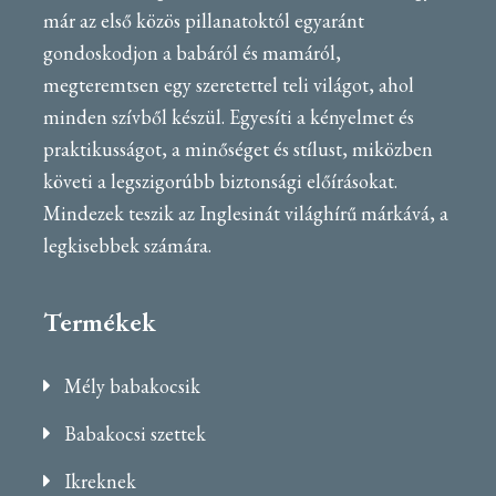
már az első közös pillanatoktól egyaránt
gondoskodjon a babáról és mamáról,
megteremtsen egy szeretettel teli világot, ahol
minden szívből készül. Egyesíti a kényelmet és
praktikusságot, a minőséget és stílust, miközben
követi a legszigorúbb biztonsági előírásokat.
Mindezek teszik az Inglesinát világhírű márkává, a
legkisebbek számára.
Termékek
Mély babakocsik
Babakocsi szettek
Ikreknek