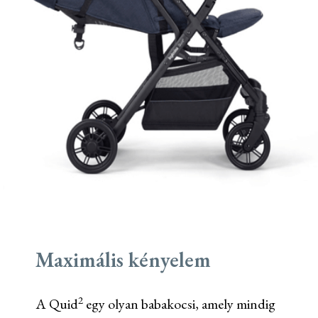
Maximális kényelem
2
A Quid
egy olyan babakocsi, amely mindig