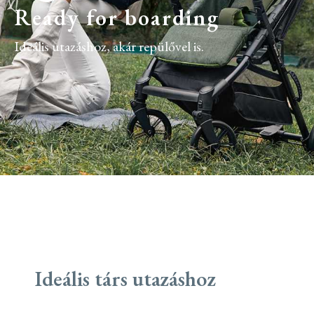
Ready for boarding
Ideális utazáshoz, akár repülővel is.
Ideális társ utazáshoz