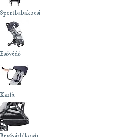
Sportbabakocsi
Esővédő
Karfa
Bevásárlókosár