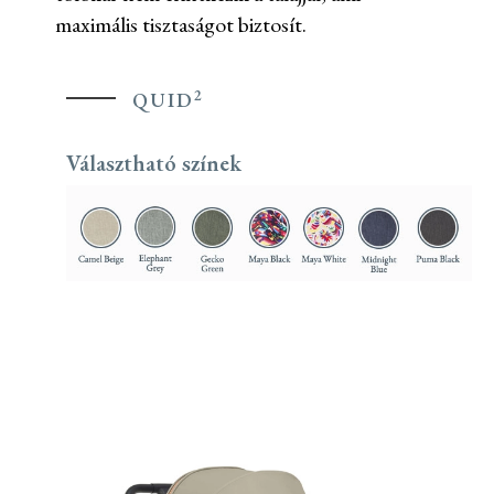
maximális tisztaságot biztosít.
2
QUID
Választható színek