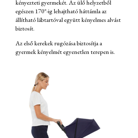
kényezteti gyermekét. Az ülő helyzetből
egészen 170°-ig lehajtható háttámla az
állítható lábtartóval együtt kényelmes alvást
biztosít.
Az első kerekek rugózása biztosítja a
gyermek kényelmét egyenetlen terepen is.