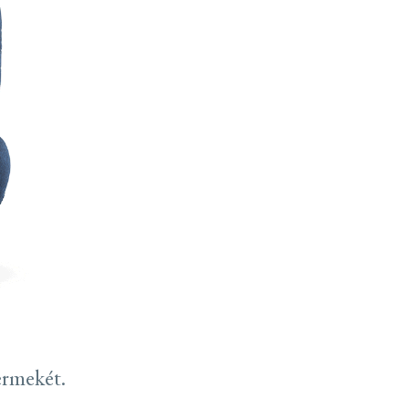
ermekét.