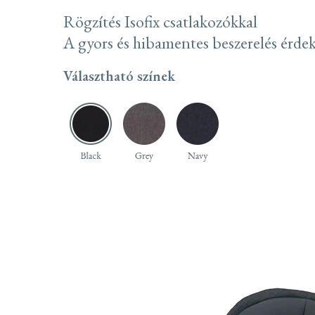
Rögzítés Isofix csatlakozókkal
A gyors és hibamentes beszerelés érde
Választható színek