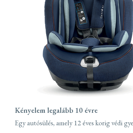
Kényelem legalább 10 évre
Egy autósülés, amely 12 éves korig védi gy