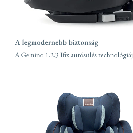
A legmodernebb biztonság
A Gemino 1.2.3 Ifix autósülés technológiá