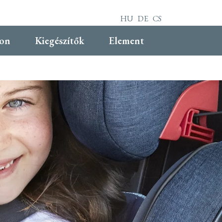
HU
DE
CS
on
Kiegészítők
Element