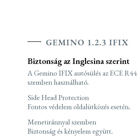
GEMINO 1.2.3 IFIX
Biztonság az Inglesina szerint
A Gemino IFIX autósülés az ECE R44/04
szemben használható.
Side Head Protection
Fontos védelem oldalütközés esetén.
Menetiránnyal szemben
Biztonság és kényelem együtt.