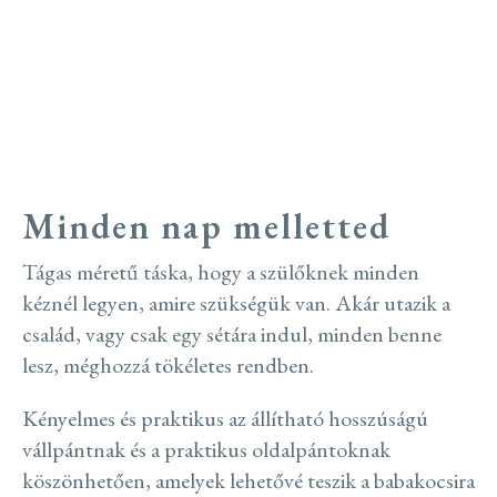
Praktikus minden napra
Minden nap melletted
Tágas méretű táska, hogy a szülőknek minden
kéznél legyen, amire szükségük van. Akár utazik a
család, vagy csak egy sétára indul, minden benne
lesz, méghozzá tökéletes rendben.
Kényelmes és praktikus az állítható hosszúságú
vállpántnak és a praktikus oldalpántoknak
köszönhetően, amelyek lehetővé teszik a babakocsira