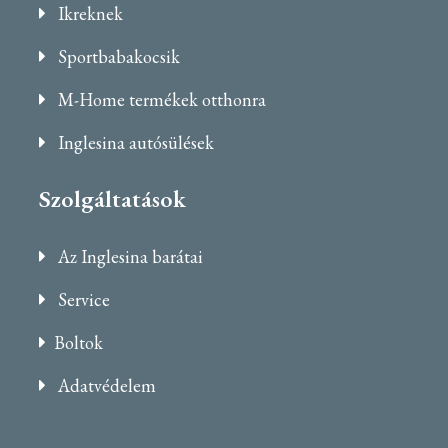
Ikreknek
Sportbabakocsik
M-Home termékek otthonra
Inglesina autósülések
Szolgáltatások
Az Inglesina barátai
Service
Boltok
Adatvédelem