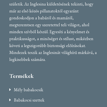
születik. Az Inglesina küldetésének tekinti, hogy
már az első közös pillanatoktól egyaránt
gondoskodjon a babáról és mamáról,
megteremtsen egy szeretettel teli világot, ahol
minden szívből készül. Egyesíti a kényelmet és
praktikusságot, a minőséget és stílust, miközben
követi a legszigorúbb biztonsági előírásokat.
Mindezek teszik az Inglesinát világhírű márkává, a
legkisebbek számára.
Termékek
Mély babakocsik
Babakocsi szettek