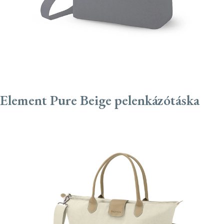
Element Pure Beige pelenkázótáska