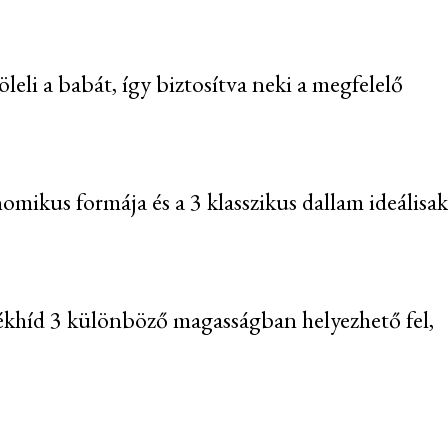
li a babát, így biztosítva neki a megfelelő
mikus formája és a 3 klasszikus dallam ideálisak
tékhíd 3 különböző magasságban helyezhető fel,