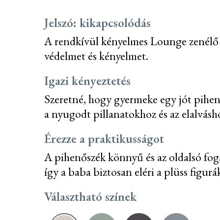
Jelszó: kikapcsolódás
A rendkívül kényelmes Lounge zenélő pi
védelmet és kényelmet.
Igazi kényeztetés
Szeretné, hogy gyermeke egy jót pihen
a nyugodt pillanatokhoz és az elalvásh
Érezze a praktikusságot
A pihenőszék könnyű és az oldalsó fog
így a baba biztosan eléri a plüss figurá
Választható színek