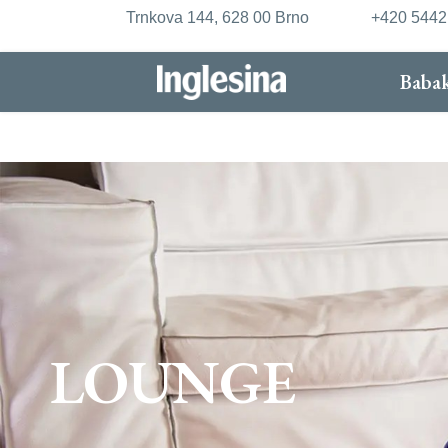
Trnkova 144, 628 00 Brno
+420 544
Babak
LOUNGE