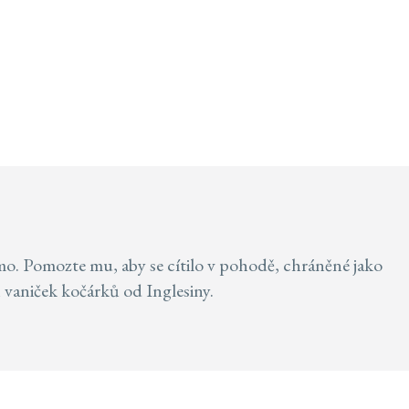
samo. Pomozte mu, aby se cítilo v pohodě, chráněné jako
 vaniček kočárků od Inglesiny.