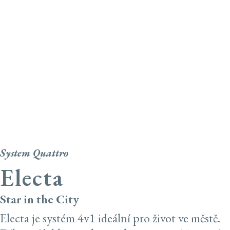
Electa
System Quattro
Electa
Star in the City
Electa je systém 4v1 ideální pro život ve městě.