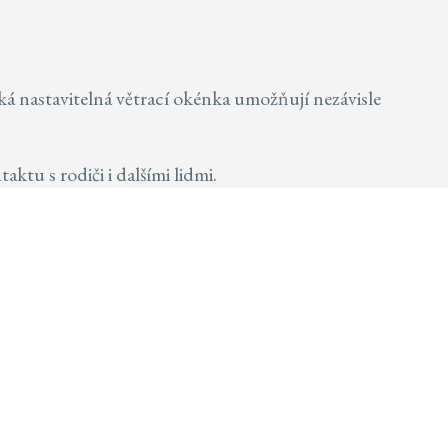
 nastavitelná větrací okénka umožňují nezávisle
ktu s rodiči i dalšími lidmi.