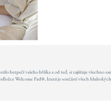
tilo bezpečí vašeho bříška a od teď, si zajišťuje všechno 
í podložce Welcome Pad®, která je součástí všech hlubokých