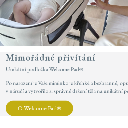
Mimořádné přivítání
Unikátní podložka Welcome Pad®
Po narození je Vaše miminko je křehké a bezbranné, opus
v náručí a vytvořilo si správné držení těla na unikátn
O Welcome Pad®